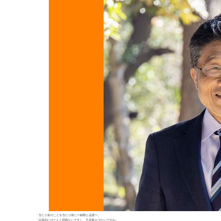
「当たり前のことを当たり前に〜納期と品質〜」
「品質的にほどんと問題ないですし、不良数も少ないですね」