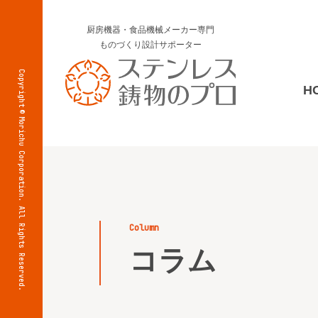
厨房機器・食品機械メーカー専門
ものづくり設計サポーター
Copyright
H
©
Morichu Corporation. All Rights Reserved.
column
コラム