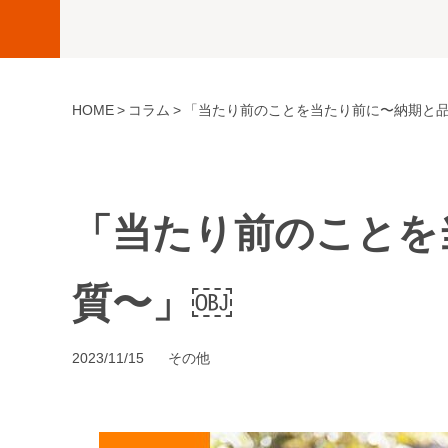
HOME
コラム
「当たり前のことを当たり前に〜納期と
「当たり前のことを
質〜」￼
2023/11/15
その他