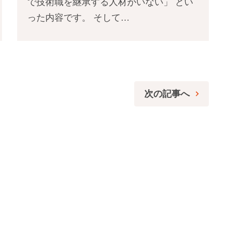
で技術職を継承する人材がいない」 とい
った内容です。 そして…
次の記事へ