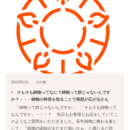
2022/01/11
その他
そもそも鋳物ってなに？鋳物って鉄じゃないんです
か？・・・鋳物の特長を知ることで発想が広がるかも
「鋳物って鉄じゃないんですか」、「そもそも鋳物って
なんですか」・・・？ 先日もお客様とお話をしていてこ
のようなご質問をいただきました。長年鋳物に携わる者と
して、「鋳物の認知がまだまだ低いなぁ」と感じると同