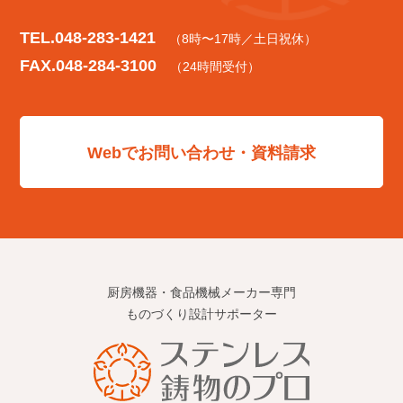
TEL.
048-283-1421
（8時〜17時／土日祝休）
FAX.048-284-3100
（24時間受付）
Webでお問い合わせ・資料請求
厨房機器・食品機械メーカー専門
ものづくり設計サポーター