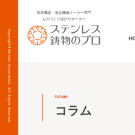
厨房機器・食品機械メーカー専門
ものづくり設計サポーター
Copyright
H
©
Morichu Corporation. All Rights Reserved.
column
コラム