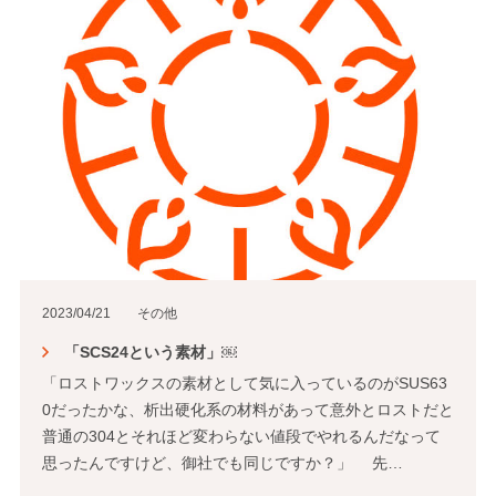
2023/04/21
その他
「SCS24という素材」￼
「ロストワックスの素材として気に入っているのがSUS63
0だったかな、析出硬化系の材料があって意外とロストだと
普通の304とそれほど変わらない値段でやれるんだなって
思ったんですけど、御社でも同じですか？」 先…