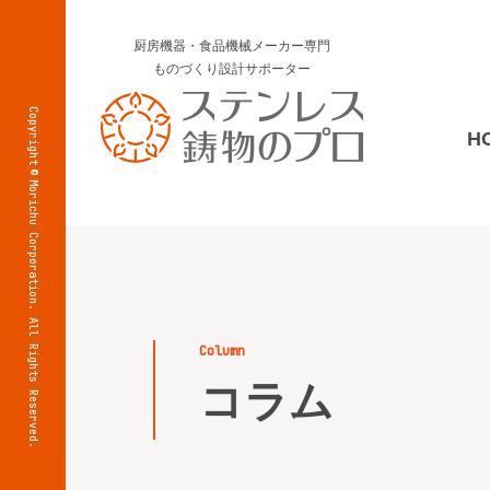
厨房機器・食品機械メーカー専門
ものづくり設計サポーター
Copyright
H
©
Morichu Corporation. All Rights Reserved.
column
コラム