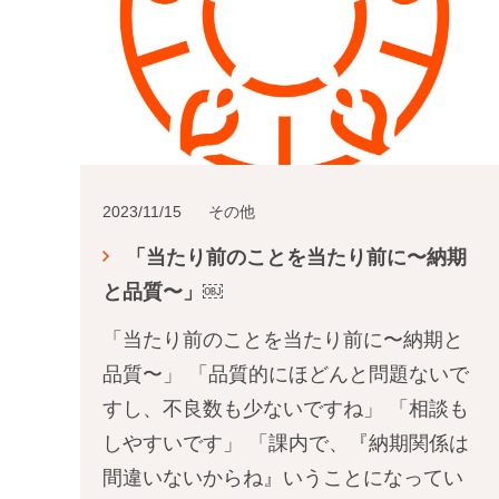
2023/11/15
その他
「当たり前のことを当たり前に〜納期
と品質〜」￼
「当たり前のことを当たり前に〜納期と
品質〜」 「品質的にほどんと問題ないで
すし、不良数も少ないですね」 「相談も
しやすいです」 「課内で、『納期関係は
間違いないからね』いうことになってい