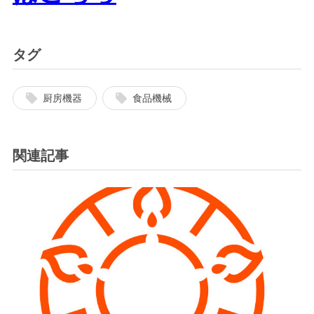
タグ
厨房機器
食品機械
関連記事