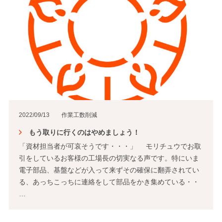
2022/09/13
作業工数削減
もう取りに行くのはやめましょう！
「資材担当者が可哀そうです・・・」 モリチュウでお取
引をしているお客様の工場長の切実なる声です。特にいま
電子部品、基盤などが入って来ずその確保に翻弄されてい
る、あっちこっちに連絡をして部品をかき集めている・・
…