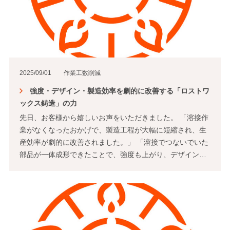
2025/09/01
作業工数削減
強度・デザイン・製造効率を劇的に改善する「ロストワ
ックス鋳造」の力
先日、お客様から嬉しいお声をいただきました。 「溶接作
業がなくなったおかげで、製造工程が大幅に短縮され、生
産効率が劇的に改善されました。」 「溶接でつないでいた
部品が一体成形できたことで、強度も上がり、デザイン…