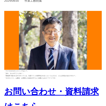
2024/08/30
作業工数削減
「テスラのギガキャストってなに？」
「あれ、なんかすごいよね！」
「製造業で使われるギガキャストは、生産ラインが効率化されるっというんだけど、どんな利点があるですか？」
「ギガキャスト」は最近、お客様との会話の中でよく話題になるキーワードです。
お問い合わせ・資料請求