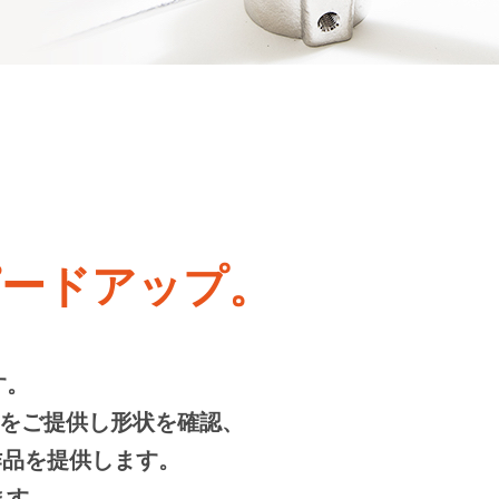
ピードアップ。
す。
ルをご提供し形状を確認、
作品を提供します。
ます。