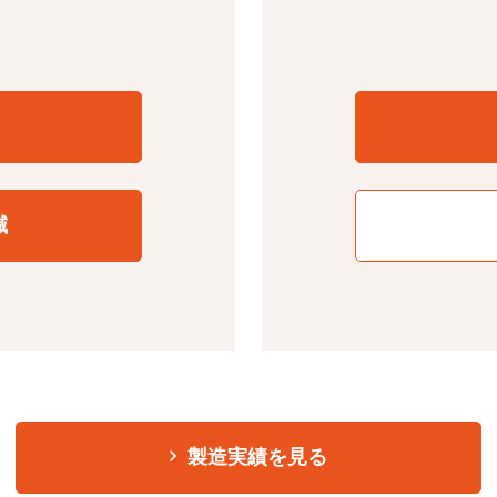
減
製造実績を見る