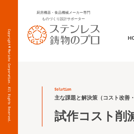
厨房機器・食品機械メーカー専門
ものづくり設計サポーター
Copyright
H
©
Morichu Corporation. All Rights Reserved.
solution
主な課題と解決策（コスト改善
試作コスト削