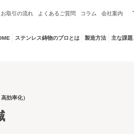
お取引の流れ
よくあるご質問
コラム
会社案内
OME
ステンレス鋳物のプロとは
製造方法
主な課題
・高効率化）
減