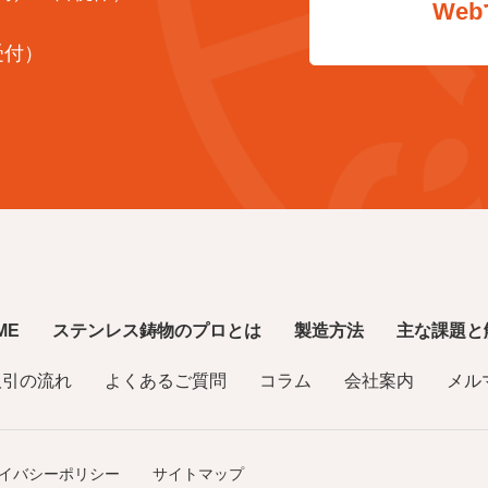
We
受付）
ME
ステンレス鋳物のプロとは
製造方法
主な課題と
取引の流れ
よくあるご質問
コラム
会社案内
メル
イバシーポリシー
サイトマップ