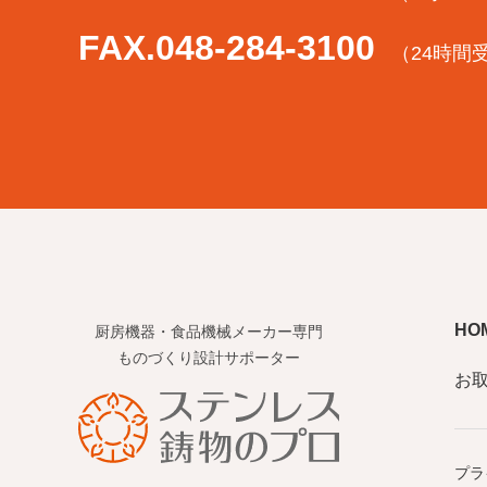
FAX.048-284-3100
（24時間
HO
厨房機器・食品機械メーカー専門
ものづくり設計サポーター
お
プラ