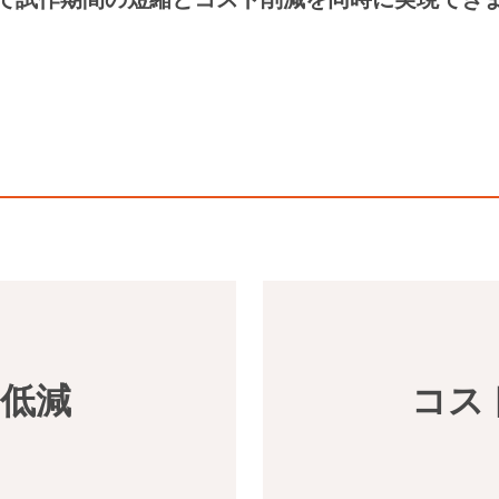
低減
コス