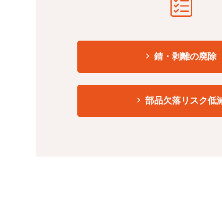
錆・剥離の廃除
部品欠落リスク低