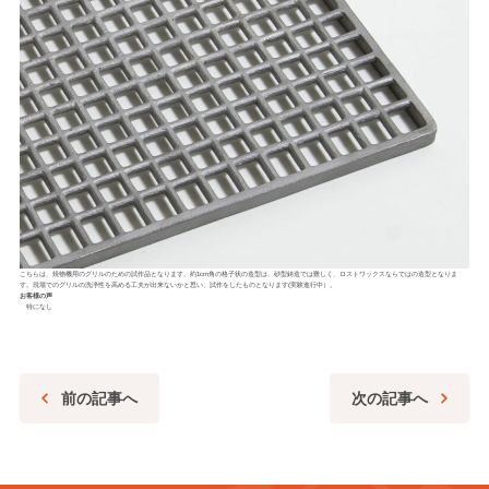
こちらは、焼物機用のグリルのための試作品となります。約1cm角の格子状の造型は、砂型鋳造では難しく、ロストワックスならではの造型となりま
す。現場でのグリルの洗浄性を高める工夫が出来ないかと思い、試作をしたものとなります(実験進行中）。
お客様の声
特になし
前の記事へ
次の記事へ