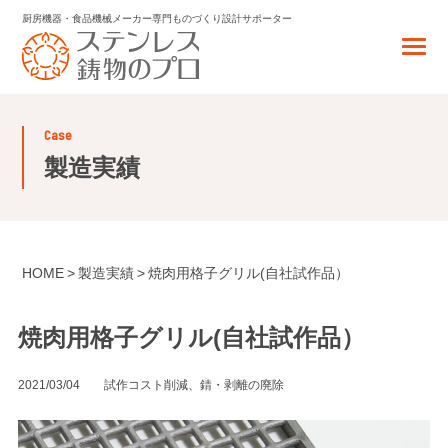
厨房機器・食品機械メーカー専門
ものづくり設計サポーター
case
製造実績
HOME
製造実績
焼肉用格子グリル(自社試作品）
焼肉用格子グリル(自社試作品）
2021/03/04
試作コスト削減、錆・剥離の廃除