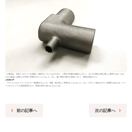
この部品は、当初４つのパーツを溶接して制作をしていたものですが、Ｌ部分の内側の溶接がしずらく、またその部分の焼け落とし簡単ではないため、
小さな部品にも関わらず非常に手間がかかっていました。また、細い筒状の部分も溶接しずらく、面倒な部品でした。
お客様の声
「ステンレスロストワックスにて一体成形することで、溶接、焼け落とし手間がなくなりました。また、すでに一体化されている状態であるため、４パ
ーツから１パーツの部品管理となり、管理が非常に楽になりましたね。」
前の記事へ
次の記事へ